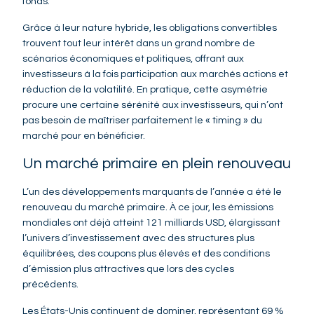
fonds.
Grâce à leur nature hybride, les obligations convertibles
trouvent tout leur intérêt dans un grand nombre de
scénarios économiques et politiques, offrant aux
investisseurs à la fois participation aux marchés actions et
réduction de la volatilité. En pratique, cette asymétrie
procure une certaine sérénité aux investisseurs, qui n’ont
pas besoin de maîtriser parfaitement le « timing » du
marché pour en bénéficier.
Un marché primaire en plein renouveau
L’un des développements marquants de l’année a été le
renouveau du marché primaire. À ce jour, les émissions
mondiales ont déjà atteint 121 milliards USD, élargissant
l’univers d’investissement avec des structures plus
équilibrées, des coupons plus élevés et des conditions
d’émission plus attractives que lors des cycles
précédents.
Les États-Unis continuent de dominer, représentant 69 %