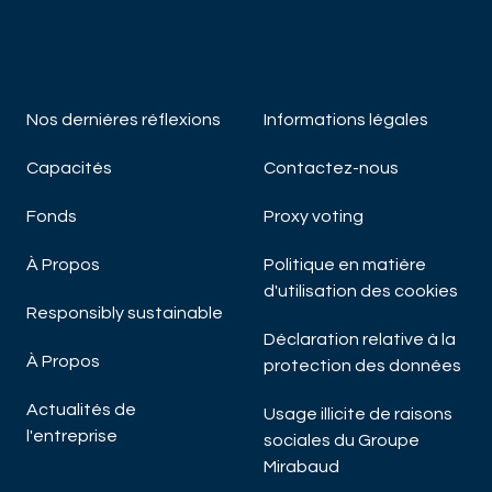
DÉCOUVRIR MAINTENANT
DÉC
Nos derniéres réflexions
Informations légales
Capacités
Contactez-nous
Fonds
Proxy voting
À Propos
Politique en matière
d'utilisation des cookies
Responsibly sustainable
Déclaration relative à la
À Propos
protection des données
Actualités de
Usage illicite de raisons
l'entreprise
sociales du Groupe
Mirabaud