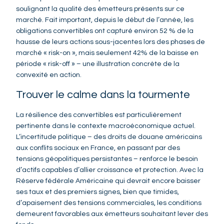
soulignant la qualité des émetteurs présents sur ce
marché. Fait important, depuis le début de l’année, les
obligations convertibles ont capturé environ 52 % de la
hausse de leurs actions sous-jacentes lors des phases de
marché « risk-on », mais seulement 42% de la baisse en
période « risk-off » – une illustration concrète de la
convexité en action.
Trouver le calme dans la tourmente
La résilience des convertibles est particulièrement
pertinente dans le contexte macroéconomique actuel.
L’incertitude politique – des droits de douane américains
aux conflits sociaux en France, en passant par des
tensions géopolitiques persistantes – renforce le besoin
d’actifs capables d’allier croissance et protection. Avec la
Réserve fédérale Américaine qui devrait encore baisser
ses taux et des premiers signes, bien que timides,
d’apaisement des tensions commerciales, les conditions
demeurent favorables aux émetteurs souhaitant lever des