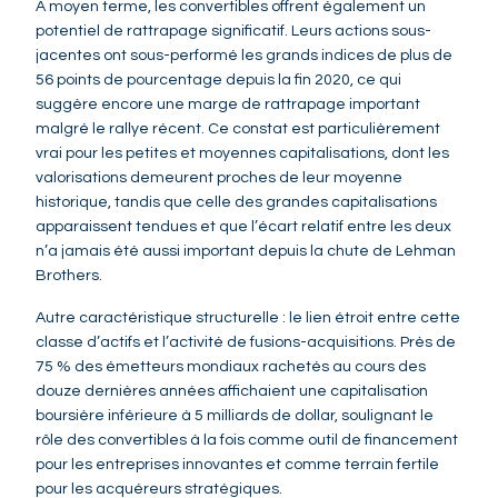
À moyen terme, les convertibles offrent également un
potentiel de rattrapage significatif. Leurs actions sous-
jacentes ont sous-performé les grands indices de plus de
56 points de pourcentage depuis la fin 2020, ce qui
suggère encore une marge de rattrapage important
malgré le rallye récent. Ce constat est particulièrement
vrai pour les petites et moyennes capitalisations, dont les
valorisations demeurent proches de leur moyenne
historique, tandis que celle des grandes capitalisations
apparaissent tendues et que l’écart relatif entre les deux
n’a jamais été aussi important depuis la chute de Lehman
Brothers.
Autre caractéristique structurelle : le lien étroit entre cette
classe d’actifs et l’activité de fusions-acquisitions. Près de
75 % des émetteurs mondiaux rachetés au cours des
douze dernières années affichaient une capitalisation
boursière inférieure à 5 milliards de dollar, soulignant le
rôle des convertibles à la fois comme outil de financement
pour les entreprises innovantes et comme terrain fertile
pour les acquéreurs stratégiques.