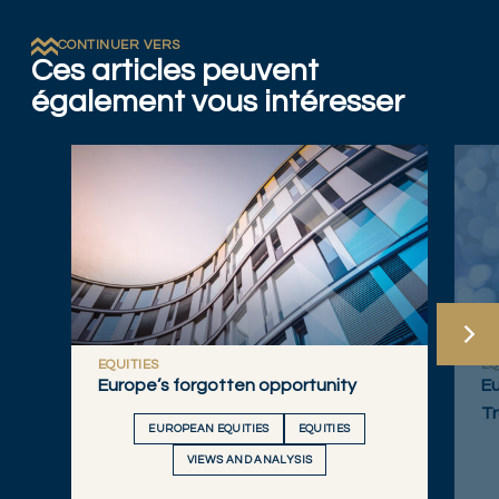
CONTINUER VERS
Ces articles peuvent
également vous intéresser
EQUITIES
EQ
Europe’s forgotten opportunity
Eu
Tr
EUROPEAN EQUITIES
EQUITIES
VIEWS AND ANALYSIS