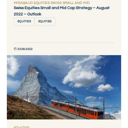
MIRABAUD EQUITIES SWISS SMALL AND MID
Swiss Equities Small and Mid Cap Strategy – August
2022 – Outlook
EQUITIES
EQUITIES
23.09.2022
DÉCOUVRIR MAINTENANT
EQUITIES