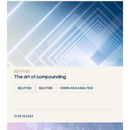
DÉCOUVRIR MAINTENANT
EQUITIES
The art of compounding
EQUITIES
EQUITIES
VIEWS AND ANALYSIS
03.10.2023
DÉCOUVRIR MAINTENANT