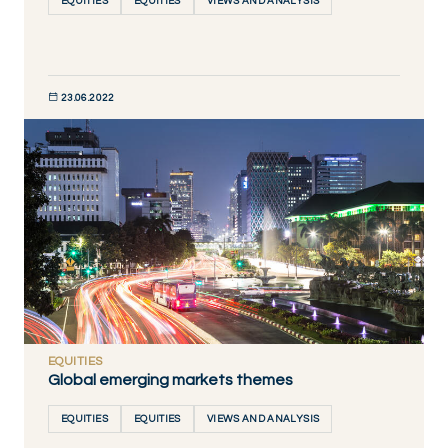
EQUITIES
EQUITIES
VIEWS AND ANALYSIS
23.06.2022
DÉCOUVRIR MAINTENANT
EQUITIES
Global emerging markets themes
EQUITIES
EQUITIES
VIEWS AND ANALYSIS