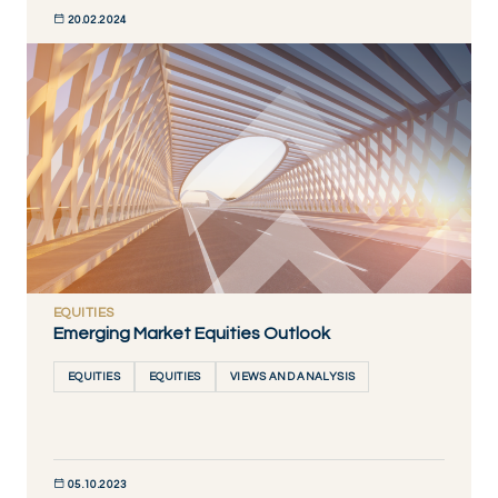
20.02.2024
DÉCOUVRIR MAINTENANT
EQUITIES
Emerging Market Equities Outlook
EQUITIES
EQUITIES
VIEWS AND ANALYSIS
05.10.2023