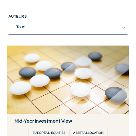
RESPONSIBLY SUSTAINABLE
AUTEURS
- Tous -
Mid-Year Investment View
EUROPEAN EQUITIES
ASSET ALLOCATION