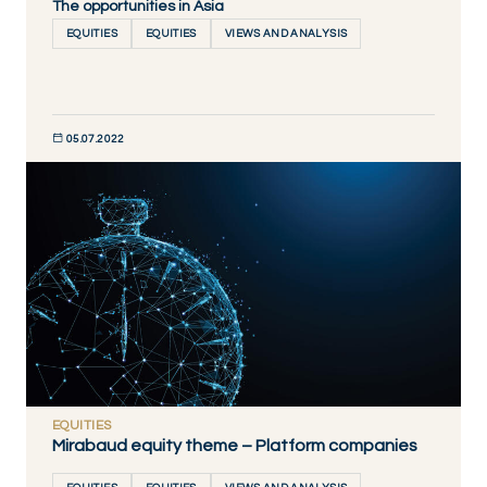
The opportunities in Asia
EQUITIES
EQUITIES
VIEWS AND ANALYSIS
05.07.2022
DÉCOUVRIR MAINTENANT
EQUITIES
Mirabaud equity theme – Platform companies