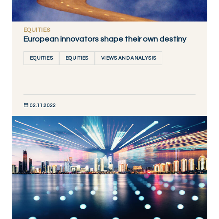
EQUITIES
European innovators shape their own destiny
EQUITIES
EQUITIES
VIEWS AND ANALYSIS
02.11.2022
DÉCOUVRIR MAINTENANT