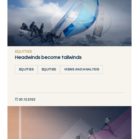
EQUITIES
Headwinds become tailwinds
EQUITIES
EQUITIES
VIEWS AND ANALYSIS
20.12.2022
DÉCOUVRIR MAINTENANT