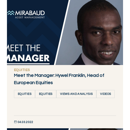
DÉCOUVRIR MAINTENANT
EQUITIES
Meet the Manager: Hywel Franklin, Head of
European Equities
EQUITIES
EQUITIES
VIEWS AND ANALYSIS
VIDEOS
04.03.2022