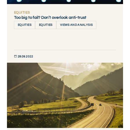
EQUITIES
Too big to fail? Don’t overlook anti-trust
EQUITIES
EQUITIES
VIEWS AND ANALYSIS
28.09.2022
DÉCOUVRIR MAINTENANT