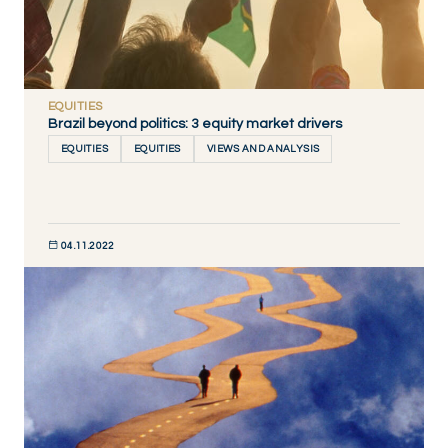
EQUITIES
Brazil beyond politics: 3 equity market drivers
EQUITIES
EQUITIES
VIEWS AND ANALYSIS
04.11.2022
DÉCOUVRIR MAINTENANT