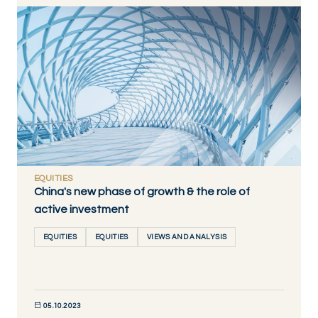
DÉCOUVRIR MAINTENANT
EQUITIES
China's new phase of growth & the role of
active investment
EQUITIES
EQUITIES
VIEWS AND ANALYSIS
05.10.2023