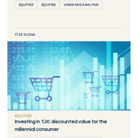
EQUITIES
EQUITIES
VIEWS AND ANALYSIS
03.10.2024
DÉCOUVRIR MAINTENANT
EQUITIES
Investing in TJX: discounted value for the
millennial consumer