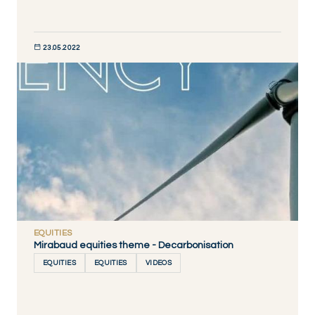
23.05.2022
DÉCOUVRIR MAINTENANT
EQUITIES
Mirabaud equities theme - Decarbonisation
EQUITIES
EQUITIES
VIDEOS