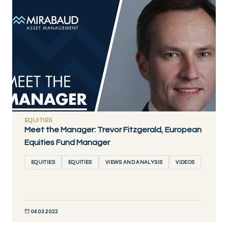
DÉCOUVRIR MAINTENANT
EQUITIES
Meet the Manager: Trevor Fitzgerald, European
Equities Fund Manager
EQUITIES
EQUITIES
VIEWS AND ANALYSIS
VIDEOS
04.03.2022