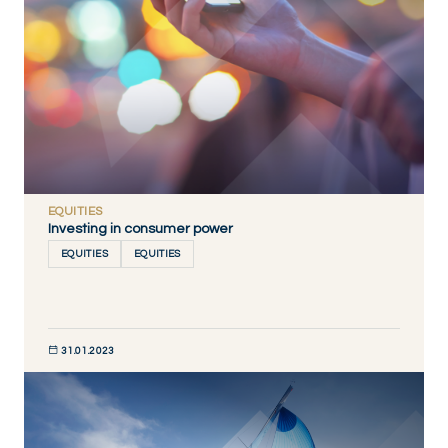
EQUITIES
Investing in consumer power
EQUITIES
EQUITIES
31.01.2023
DÉCOUVRIR MAINTENANT