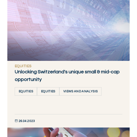
EQUITIES
Unlocking Switzerland's unique small & mid-cap
opportunity
EQUITIES
EQUITIES
VIEWS AND ANALYSIS
26.04.2023
DÉCOUVRIR MAINTENANT