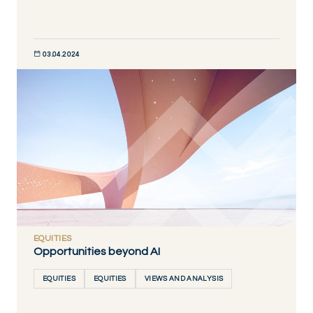
03.04.2024
DÉCOUVRIR MAINTENANT
EQUITIES
Opportunities beyond AI
EQUITIES
EQUITIES
VIEWS AND ANALYSIS