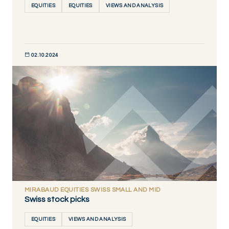
EQUITIES
EQUITIES
VIEWS AND ANALYSIS
02.10.2024
DÉCOUVRIR MAINTENANT
MIRABAUD EQUITIES SWISS SMALL AND MID
Swiss stock picks
EQUITIES
VIEWS AND ANALYSIS