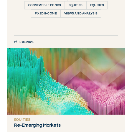
CONVERTIBLE BONDS
EQUITIES
EQUITIES
FIXED INCOME
VIEWS AND ANALYSIS
10.06.2025
DÉCOUVRIR MAINTENANT
EQUITIES
Re-Emerging Markets