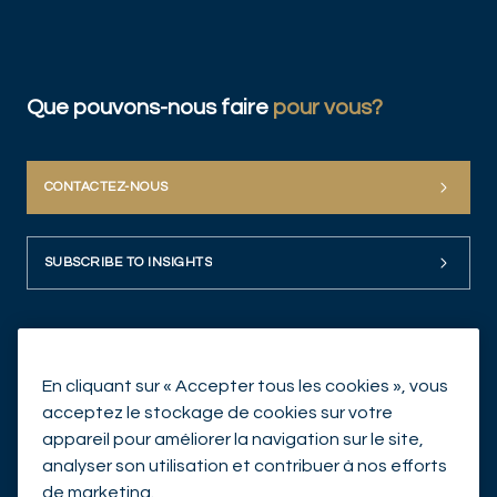
Que pouvons-nous faire
pour vous?
CONTACTEZ-NOUS
SUBSCRIBE TO INSIGHTS
En cliquant sur « Accepter tous les cookies », vous
acceptez le stockage de cookies sur votre
appareil pour améliorer la navigation sur le site,
analyser son utilisation et contribuer à nos efforts
© Mirabaud Asset Management 2026
de marketing.