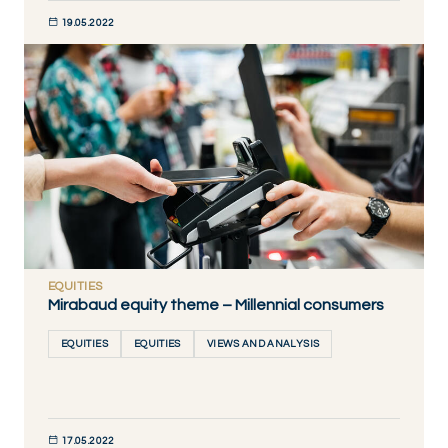
19.05.2022
DÉCOUVRIR MAINTENANT
EQUITIES
Mirabaud equity theme – Millennial consumers
EQUITIES
EQUITIES
VIEWS AND ANALYSIS
17.05.2022