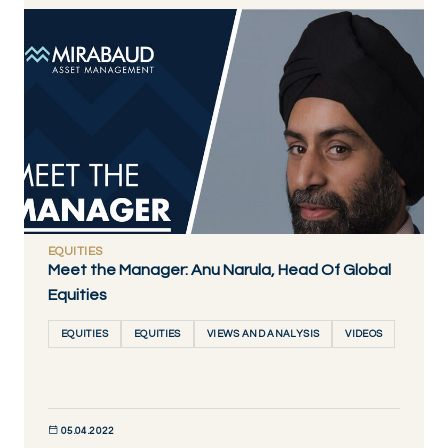
DÉCOUVRIR MAINTENANT
EQUITIES
Meet the Manager: Anu Narula, Head Of Global
Equities
EQUITIES
EQUITIES
VIEWS AND ANALYSIS
VIDEOS
05.04.2022