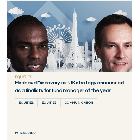
DÉCOUVRIR MAINTENANT
EQUITIES
Mirabaud Discovery ex-UK strategy announced
as a finalists for fund manager of the year...
EQUITIES
EQUITIES
COMMUNICATION
14.03.2022