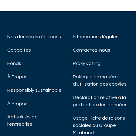
DÉCOUVRIR MAINTENANT
Nos derniéres réflexions
Informations légales
Capacités
Contactez-nous
Fonds
Proxy voting
À Propos
Politique en matière
d'utilisation des cookies
Responsibly sustainable
Déclaration relative à la
À Propos
protection des données
Actualités de
Usage illicite de raisons
l'entreprise
sociales du Groupe
Mirabaud