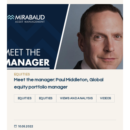
DÉCOUVRIR MAINTENANT
EQUITIES
Meet the manager: Paul Middleton, Global
equity portfolio manager
EQUITIES
EQUITIES
VIEWS AND ANALYSIS
VIDEOS
10.05.2022