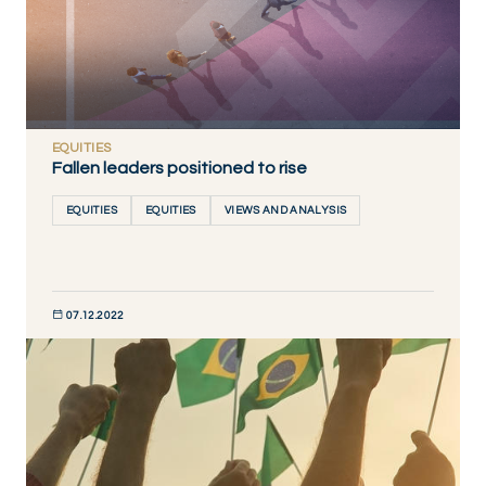
EQUITIES
Fallen leaders positioned to rise
EQUITIES
EQUITIES
VIEWS AND ANALYSIS
07.12.2022
DÉCOUVRIR MAINTENANT