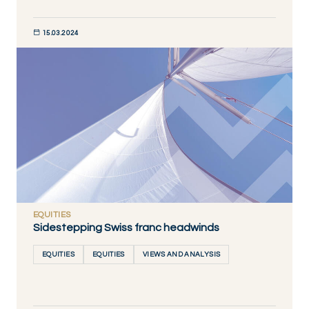
15.03.2024
DÉCOUVRIR MAINTENANT
EQUITIES
Sidestepping Swiss franc headwinds
EQUITIES
EQUITIES
VIEWS AND ANALYSIS