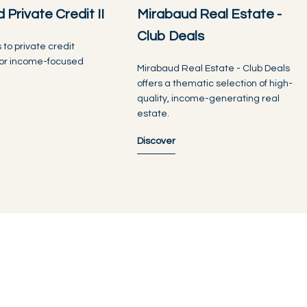
 Private Credit II
Mirabaud Real Estate -
Club Deals
to private credit
 for income-focused
Mirabaud Real Estate - Club Deals
offers a thematic selection of high-
quality, income-generating real
estate.
Discover