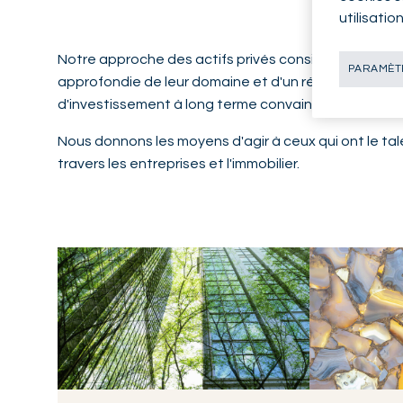
utilisatio
Notre approche des actifs privés consiste à opérer 
PARAMÈTR
approfondie de leur domaine et d'un réseau de conta
d'investissement à long terme convaincantes, que n
Nous donnons les moyens d'agir à ceux qui ont le tale
travers les entreprises et l'immobilier.