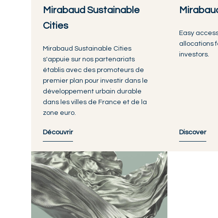
Mirabaud Sustainable
Mirabaud
Cities
Easy access 
allocations
Mirabaud Sustainable Cities
investors.
s'appuie sur nos partenariats
établis avec des promoteurs de
premier plan pour investir dans le
développement urbain durable
dans les villes de France et de la
zone euro.
Découvrir
Discover