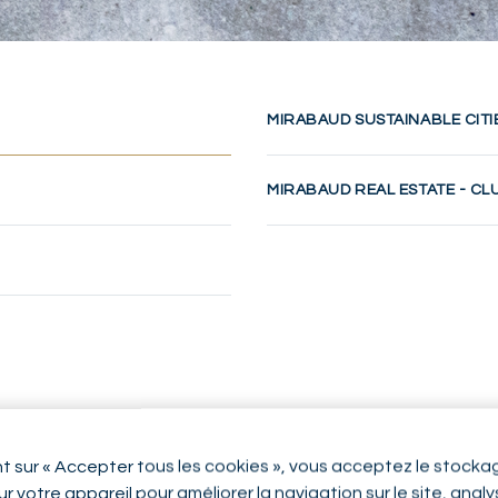
MIRABAUD SUSTAINABLE CITI
MIRABAUD REAL ESTATE - CL
nt sur « Accepter tous les cookies », vous acceptez le stocka
r votre appareil pour améliorer la navigation sur le site, anal