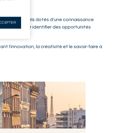
experts sectoriels dotés d'une connaissance
CCEPTER
xpérience pour identifier des opportunités
 l'innovation, la créativité et le savoir-faire à