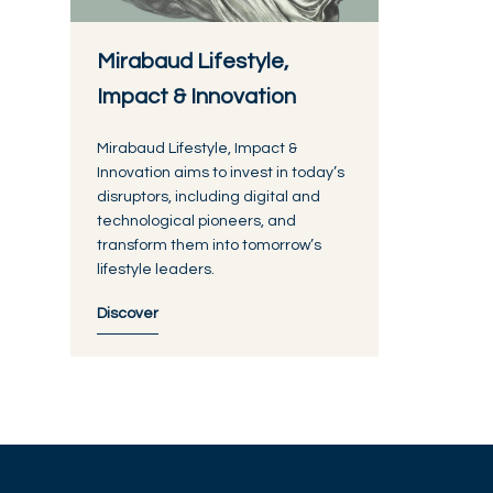
Mirabaud Lifestyle,
Impact & Innovation
Mirabaud Lifestyle, Impact &
Innovation aims to invest in today’s
disruptors, including digital and
technological pioneers, and
transform them into tomorrow’s
lifestyle leaders.
Discover