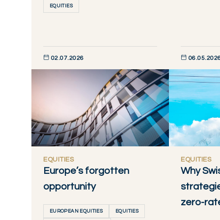
EQUITIES
02.07.2026
06.05.202
DÉCOUVRIR MAINTENANT
DÉCOUVRIR M
EQUITIES
EQUITIES
Europe’s forgotten
Why Swis
opportunity
strategie
zero-rat
EUROPEAN EQUITIES
EQUITIES