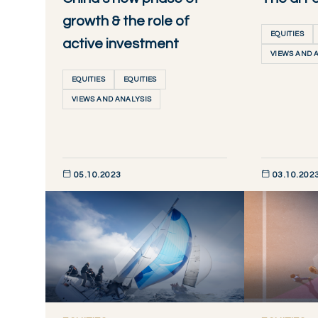
growth & the role of
EQUITIES
active investment
VIEWS AND 
EQUITIES
EQUITIES
VIEWS AND ANALYSIS
05.10.2023
03.10.202
DÉCOUVRIR MAINTENANT
DÉCOUVRIR M