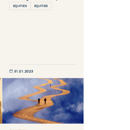
EQUITIES
EQUITIES
31.01.2023
DÉCOUVRIR MAINTENANT