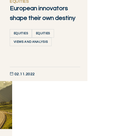
EQUITIES
European innovators
shape their own destiny
EQUITIES
EQUITIES
VIEWS AND ANALYSIS
02.11.2022
DÉCOUVRIR MAINTENANT