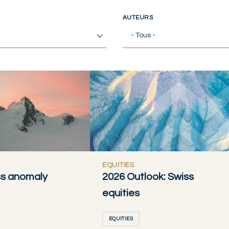
AUTEURS
- Tous -
EQUITIES
ss anomaly
2026 Outlook: Swiss
equities
EQUITIES