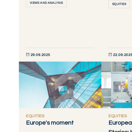
VIEWS AND ANALYSIS
EQUITIES
29.09.2025
22.09.202
DÉCOUVRIR MAINTENANT
DÉCOUVRIR M
EQUITIES
EQUITIES
Europe's moment
Europea