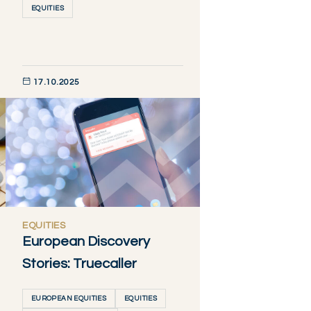
EQUITIES
17.10.2025
DÉCOUVRIR MAINTENANT
EQUITIES
European Discovery
Stories: Truecaller
EUROPEAN EQUITIES
EQUITIES