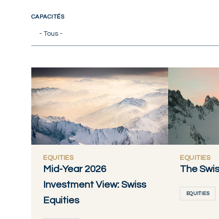
CAPACITÉS
- Tous -
EQUITIES
EQUITIES
Mid-Year 2026
The Swi
Investment View: Swiss
EQUITIES
Equities