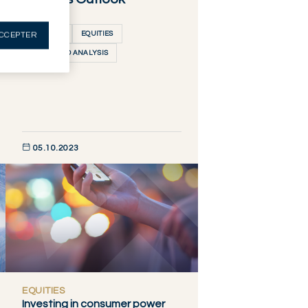
EQUITIES
EQUITIES
CCEPTER
VIEWS AND ANALYSIS
05.10.2023
DÉCOUVRIR MAINTENANT
EQUITIES
Investing in consumer power