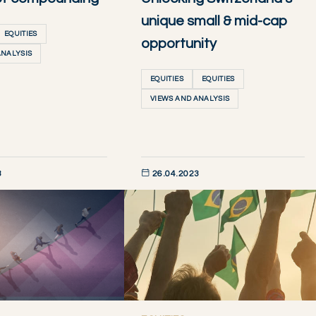
unique small & mid-cap
EQUITIES
opportunity
ANALYSIS
EQUITIES
EQUITIES
VIEWS AND ANALYSIS
3
26.04.2023
AINTENANT
DÉCOUVRIR MAINTENANT