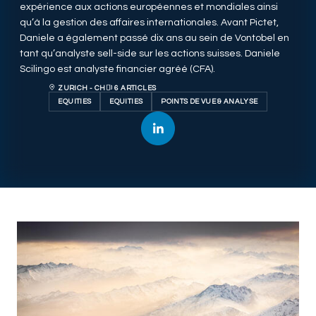
expérience aux actions européennes et mondiales ainsi
qu’à la gestion des affaires internationales. Avant Pictet,
Daniele a également passé dix ans au sein de Vontobel en
tant qu’analyste sell-side sur les actions suisses. Daniele
Scilingo est analyste financier agréé (CFA).
ZURICH - CH
6 ARTICLES
EQUITIES
EQUITIES
POINTS DE VUE & ANALYSE