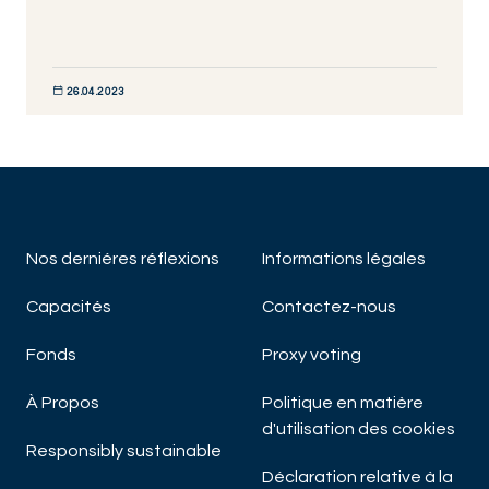
26.04.2023
DISCOVER NOW
Nos derniéres réflexions
Informations légales
Capacités
Contactez-nous
Fonds
Proxy voting
À Propos
Politique en matière
d'utilisation des cookies
Responsibly sustainable
Déclaration relative à la