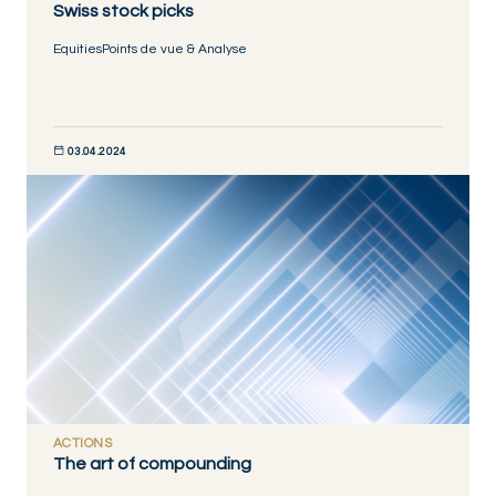
Swiss stock picks
Equities
Points de vue & Analyse
03.04.2024
DISCOVER NOW
ACTIONS
The art of compounding