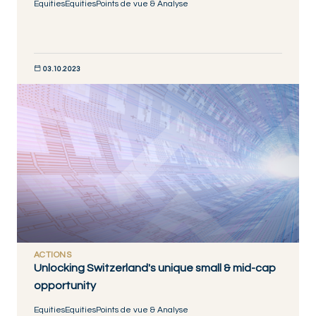
Equities
Equities
Points de vue & Analyse
03.10.2023
DISCOVER NOW
ACTIONS
Unlocking Switzerland's unique small & mid-cap
opportunity
Equities
Equities
Points de vue & Analyse