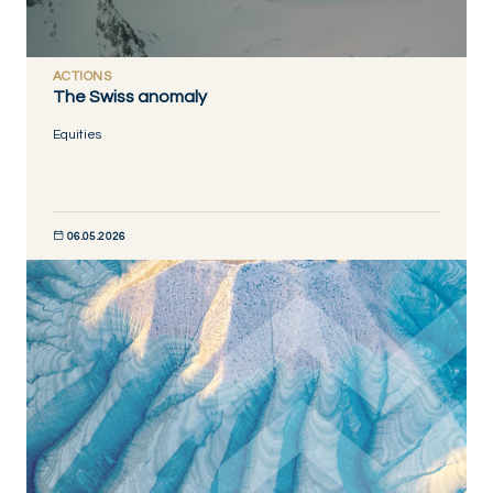
ACTIONS
The Swiss anomaly
Equities
06.05.2026
DISCOVER NOW