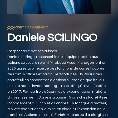
RESPONSIBLY SUSTAINABLE
ASSET MANAGEMENT
Daniele SCILINGO
Responsable actions suisses
Daniele Scilingo, responsable de l’équipe dédiée aux
actions suisses, a rejoint Mirabaud Asset Management en
2020 après avoir exercé des fonctions de conseil auprès
des family offices et particuliers fortunés (HNWI) sur des
portefeuilles concentrés d’actions suisses de qualité, au
sein de nanos investment ag, la société qu’il avait fondée
en 2017. Fort de trois décennies d’expérience en matière
d’investissement, Daniele a passé 15 ans chez Pictet Asset
Management à Zurich et à Londres. En tant que directeur, il
a piloté avec succès la mise en place et l’expansion de la
franchise Actions suisses à Zurich. À Londres, il a élargi son