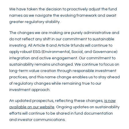
We have taken the decision to proactively adjust the fund
names as we navigate the evolving framework and await
greater regulatory stability.
The changes we are making are purely administrative and
do not reflect any shift in our commitment to sustainable
investing. All Article 8 and Article 9 funds will continue to
apply robust ESG (Environmental, Social, and Governance)
integration and active engagement. Our commitment to
sustainability remains unchanged. We continue to focus on
long-term value creation through responsible investment
practices, and this name change enables us to stay ahead
of regulatory changes while remaining true to our
investment approach.
An updated prospectus, reflecting these changes,
is now
available on our website
. Ongoing updates on sustainability
efforts will continue to be shared in fund documentation
and investor communications.