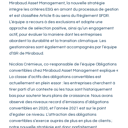
Mirabaud Asset Management, la nouvelle stratégie
intègre les critères ESG en amont du processus de gestion
et est classifiée Article 8 au sens du Règlement SFDR.
L’équipe a recours à des exclusions et adopte une
approche de sélection positive, ainsi qu’un engagement
actif, pour évaluer la manière dont les entreprises
abordent la durabilité et la transition climatique. Les
gestionnaires sont également accompagnés par l’équipe
d’ISR de Mirabaud.
Nicolas Crémieux, co-responsable de l’équipe Obligations
convertibles chez Mirabaud Asset Management explique «
La classe d’actifs des obligations convertibles est
actuellement en plein essor : les entreprises cherchent à
tirer parti d’un contexte où les taux sont historiquement
bas pour soutenir leurs plans de croissance. Nous avons
observé des niveaux record d’émissions d’obligations
convertibles en 2020, et l’année 2021 est sur le point
d’égaler ce niveau. L’attraction des obligations
convertibles s’exerce auprès de plus en plus de clients ;
notre nouvelle stratégie est donc parfaitement