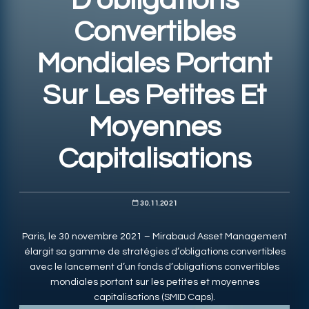
D’obligations
Convertibles
RESPONSIBLY SUSTAINABLE
Mondiales Portant
Sur Les Petites Et
Moyennes
Capitalisations
30.11.2021
Paris, le 30 novembre 2021 – Mirabaud Asset Management
élargit sa gamme de stratégies d’obligations convertibles
avec le lancement d’un fonds d’obligations convertibles
mondiales portant sur les petites et moyennes
capitalisations (SMID Caps).