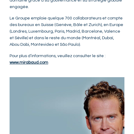
domaine grâce à sa gouvernance et sa stratégie globale
engagée.
Le Groupe emploie quelque 700 collaborateurs et compte
des bureaux en Suisse (Genève, Bâle et Zurich), en Europe
(Londres, Luxembourg, Paris, Madrid, Barcelone, Valence
et Séville) et dans le reste du monde (Montréal, Dubaï,
Abou Dabi, Montevideo et São Paulo).
Pour plus d’informations, veuillez consulter le site :
www.mirabaud.com