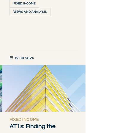
FIXED INCOME
VIEWS AND ANALYSIS
12.08.2024
DÉCOUVRIR MAINTENANT
FIXED INCOME
AT1s: Finding the