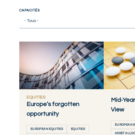
CAPACITÉS
- Tous -
EQUITIES
Mid-Year
Europe’s forgotten
View
opportunity
EUROPEAN E
EUROPEAN EQUITIES
EQUITIES
ASSET ALLO