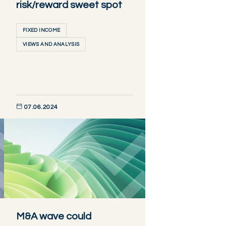
risk/reward sweet spot
FIXED INCOME
VIEWS AND ANALYSIS
07.06.2024
DÉCOUVRIR MAINTENANT
M&A wave could