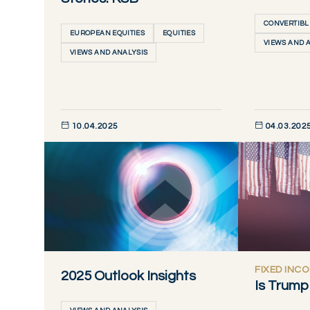
CONVERTIBL
EUROPEAN EQUITIES
EQUITIES
VIEWS AND 
VIEWS AND ANALYSIS
10.04.2025
04.03.202
DÉCOUVRIR MAINTENANT
DÉCOUVRIR M
FIXED INC
2025 Outlook Insights
Is Trump