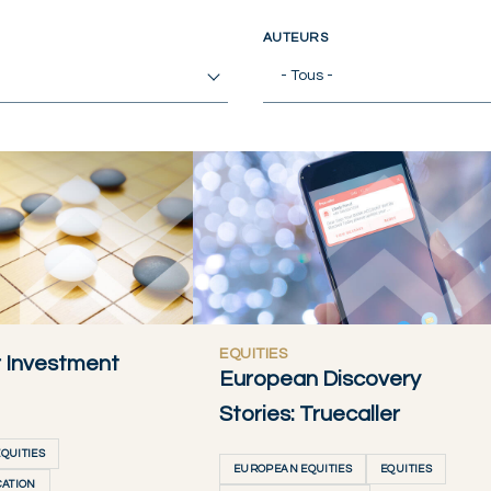
AUTEURS
- Tous -
EQUITIES
 Investment
European Discovery
Stories: Truecaller
QUITIES
EUROPEAN EQUITIES
EQUITIES
CATION