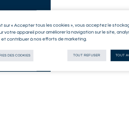
nt sur « Accepter tous les cookies », vous acceptez le stocka
r votre appareil pour améliorer la navigation sur le site, anal
n et contribuer à nos efforts de marketing.
ES DES COOKIES
TOUT REFUSER
TOUT A