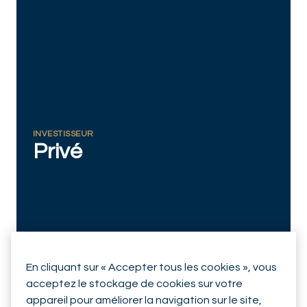
RESPONSIBLY SUSTAINABLE
INVESTISSEUR
Privé
En cliquant sur « Accepter tous les cookies », vous
acceptez le stockage de cookies sur votre
appareil pour améliorer la navigation sur le site,